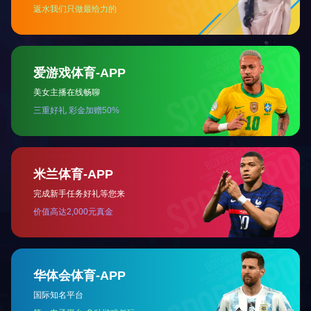
上一页
下一页
网站首页
安全体验馆
新闻资讯
成功案例
智慧工地
VR安全体验馆
全国服务热线：
400-029-6971
企业邮箱：
xataipu@163.com
公司地址：
西安市新城区咸宁东路458号
关注我们：