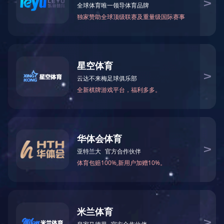
西安泰普安全体验馆助力内蒙古地铁安全施工
建筑安全体验馆甘肃路桥建设集团
建筑安全体验馆重庆神华国神万州电厂
建筑安全体验馆神华集团朔黄铁路