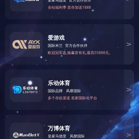
建筑工地安全体验区 陕西建工咸阳彩虹项目