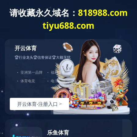
开云手机站官方站入口
>
新闻资讯
>
泰普安全动态
智慧科技馆设计
智慧科技馆问答
开云手机站官方站入口中心是担任着安全培训的双重使命
生命与
开云手机站官方站入口中心 嵌入的智能管理系统，能实时记录每位工人的培训
成长阵
哪些人完成了高空作业模拟，谁在起重机械操作中出现了失误，哪些安全知识
握率最低这些数据不仅为个性化...
02
2025-08