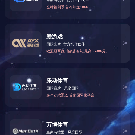
系...
接理论与实践、守护生命与效率的重要枢纽。作为智慧
全体验馆的建设者，我们正以科技为笔，为这片成长阵
more
注入沉浸式、交互式的培训新动...
02
2025-08
开云手机站官方站入口中心 嵌入的智能管理系统，能
记录每位工人的培训轨迹：哪些人完成了高空作业模拟
谁在起重机械操作中出现了失误，哪些安全知识点的掌
more
率最低这些数据不仅为个性化...
上一页
下一页
网站首页
安全体验馆
新闻资讯
成功案例
智慧工地
VR安全体验馆
全国服务热线：
400-029-6971