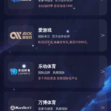
17
安全体验区厂家泰普品牌登陆纽约纳斯达克大
2019-05
2019年5月，在享有“世界的十字路口”之称的美国纽约
广场纳斯达克(Nasdaq)大屏上，循环播放的新闻信息
了人们的目光。只见上面赫然写道“专注于体验式安全
more
区培训”——西安泰普安全科技有限公司，巨大的“泰普
牌Logo闪闪发光。...
10
安全体验馆厂家喜迎中国品牌日
2019-05
我国将2017年把5月10日定为“中国品牌日”品牌是企业
名片，要赢得世界尊重，打造世界级名牌。作为安全体
馆行业的领航者，泰普安全科技岂能坐以待毙呢？...
more
06
安全体验馆培训不再是“纸上谈兵”
2019-05
开云手机站官方站入口是一家专业设计建筑施工安全体