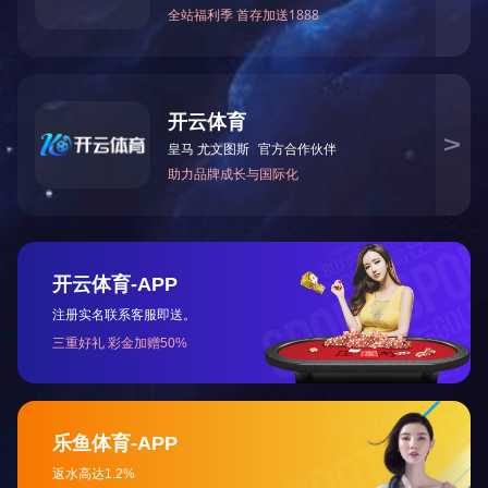
馆区,VR安全体验馆,的建设厂家,工地安全体验区,安全
中心,建筑工程安全体验馆标准配置行业销售第一, 服务
more
一....
上一页
下一页
网站首页
安全体验馆
新闻资讯
成功案例
智慧工地
VR安全体验馆
全国服务热线：
400-029-6971
企业邮箱：
xataipu@163.com
公司地址：
西安市新城区咸宁东路458号