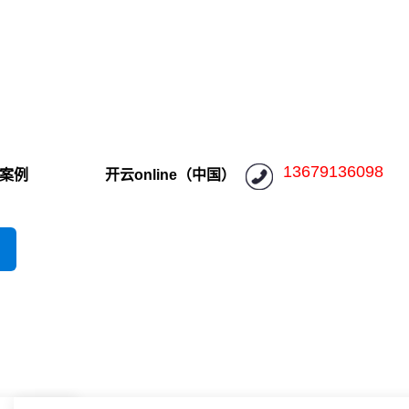
13679136098
案例
开云online（中国）