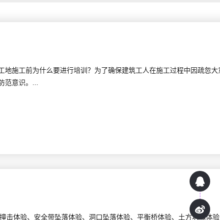
工地施工前为什么要进行培训？为了确保建筑工人在施工过程中因疏忽大
意识。...
帽撞击体验、安全带坠落体验、洞口坠落体验、平衡桥体验、土方坍塌体验