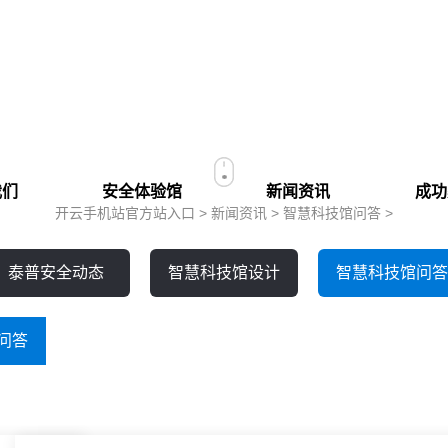
我们
安全体验馆
新闻资讯
成功
开云手机站官方站入口
>
新闻资讯
>
智慧科技馆问答
>
泰普安全动态
智慧科技馆设计
智慧科技馆问答
问答