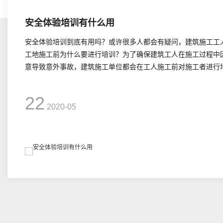
安全体验培训有什么用
安全体验培训到底有用吗？或许很多人都会有疑问，建筑施工工
工地施工前为什么要进行培训？为了确保建筑工人在施工过程中
意导致意外事故，建筑施工单位都会在工人施工前对施工者进行
高安全防范意识。...
22
2020-05