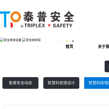
首页
关于
泰普安全动态
智慧科技馆设计
智慧科技馆