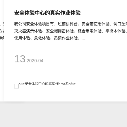
安全体验中心的真实作业体验
、安全
我公司安全体验项目有：班前讲评台、安全带使用体验、洞口坠
方坍塌体
灭火器演示体验、安全帽撞击体验、综合用电体验、平衡木体验
余项体
使用体验、急救体验、吊运作业体验、...
的“安
多为领
13
2020-04