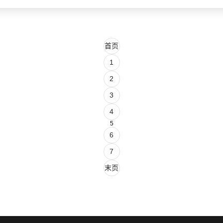
首页
1
2
3
4
5
6
7
末页