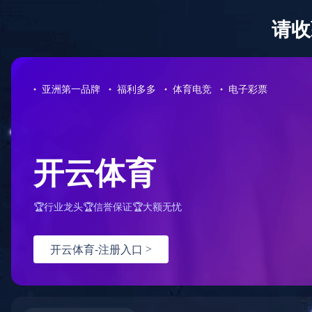
首页
关于
泰普安全动态
智慧科技馆设计
智慧科技馆