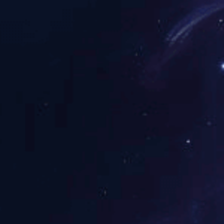
04
10
2020-
04