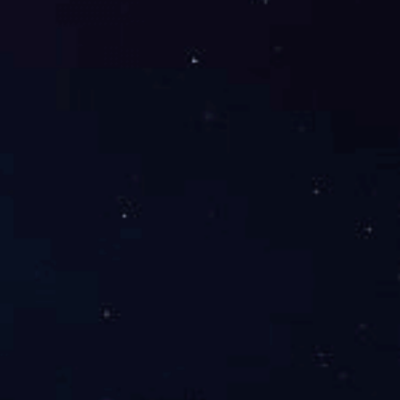
闻资讯
成功案例
智慧工地
VR安全体验馆