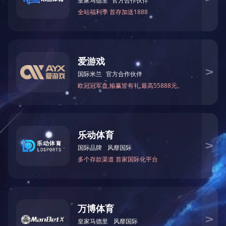
VR隧道坍塌安全体验中心
04.04.02
VR学校火灾逃生安全体验中心
04.04.02
相关
产品
RELATED PRODUCTS
来