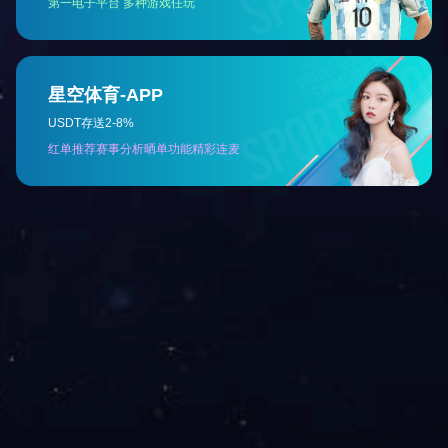
上一页
下一页
网站首页
安全体验馆
新闻资讯
成功案例
智慧工地
VR安全体验馆
全国服务热线：
400-029-6971
企业邮箱：
xataipu@163.com
公司地址：
西安市新城区咸宁东路458号
关注我们：