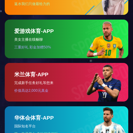
增天高速6标智慧科技馆项目
西十二标智慧科技馆项目
西康高速智慧科技馆项目