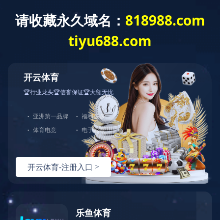
开云手机站官方站入口
>
成功案例
>
智慧科技馆
开云手机站官方
站入口中心